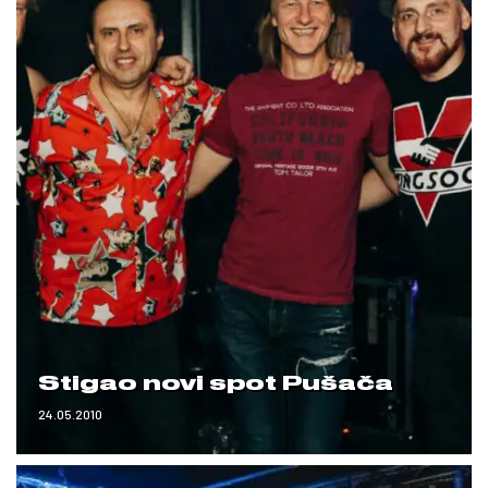
Stigao novi spot Pušača
24.05.2010