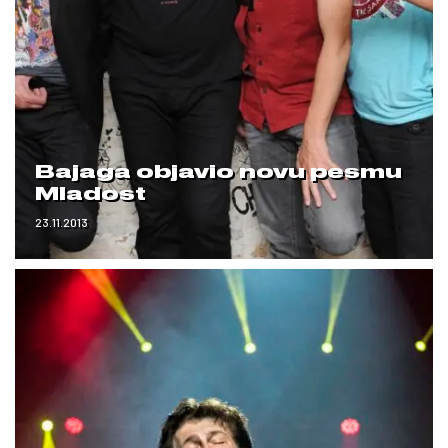
Bajaga objavio novu pesmu
Mladost
23.11.2013