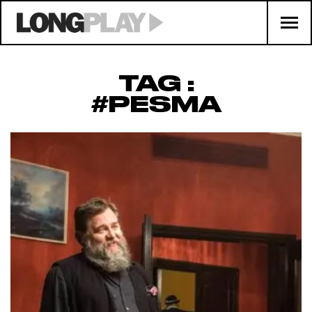
TAG :
#PESMA