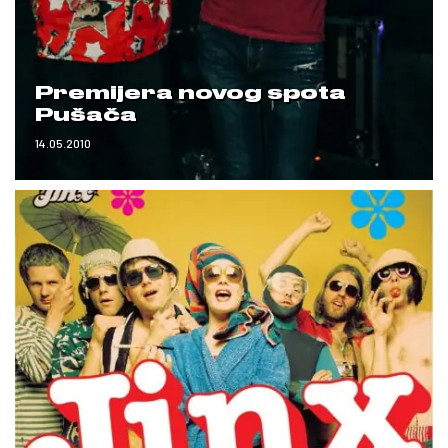
Premijera novog spota
Pušača
14.05.2010