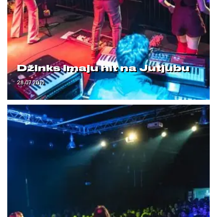
Džinks imaju hit na Jutjubu
28.07.2010