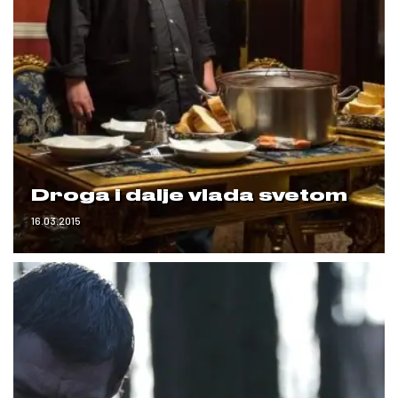
Droga i dalje vlada svetom
16.03.2015