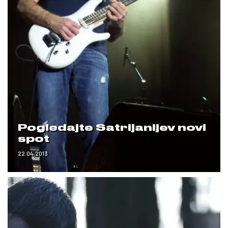
Pogledajte Satrijanijev novi
spot
22.04.2013