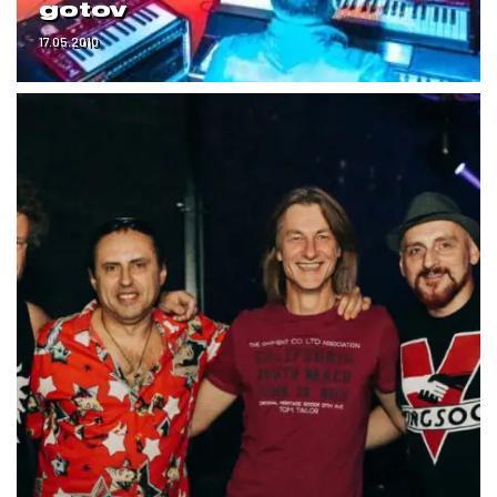
gotov
17.05.2010