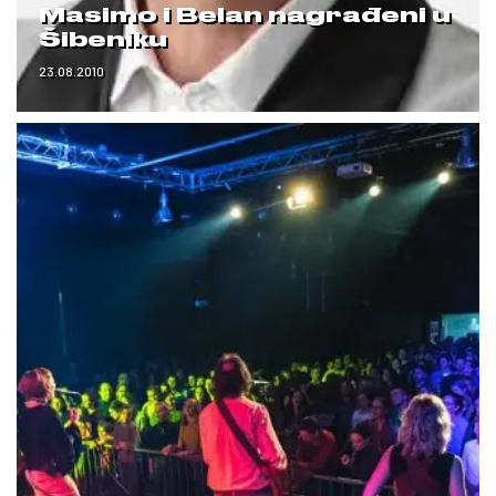
Masimo i Belan nagrađeni u
Šibeniku
23.08.2010