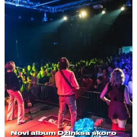
Novi album Džinksa skoro