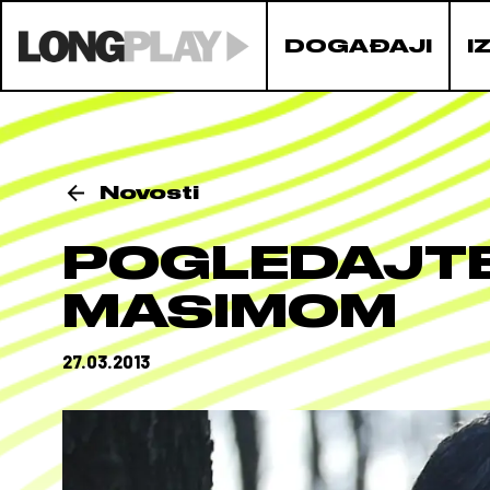
DOGAĐAJI
I
Novosti
POGLEDAJTE
MASIMOM
27.03.2013