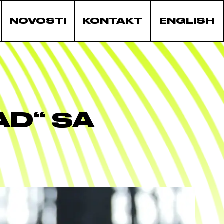
NOVOSTI
KONTAKT
ENGLISH
AD“ SA