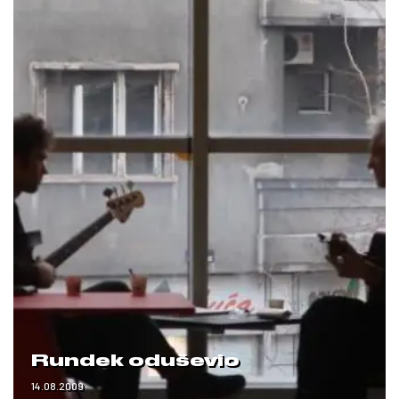
Rundek oduševio
14.08.2009