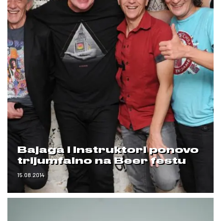
Bajaga i Instruktori ponovo
trijumfalno na Beer festu
15.08.2014