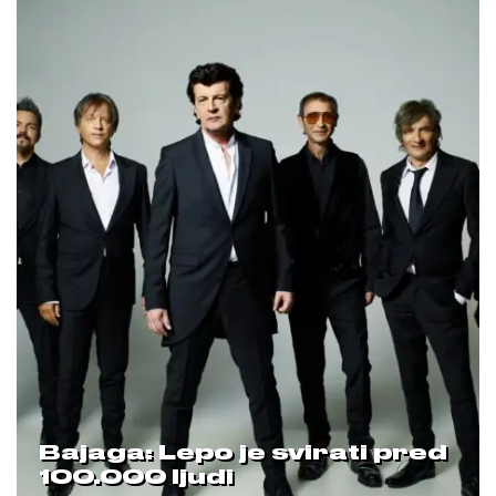
Bajaga: Lepo je svirati pred
100.000 ljudi