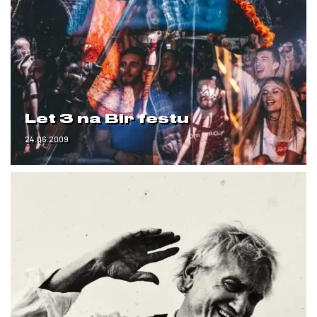
Let 3 na Bir festu
24.06.2009