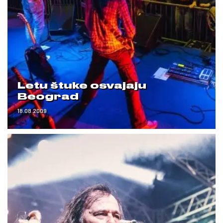
Letu štuke osvajaju
Beograd
18.08.2009