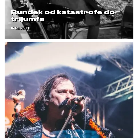
Rundek od katastrofe do
trijumfa
14.08.2009