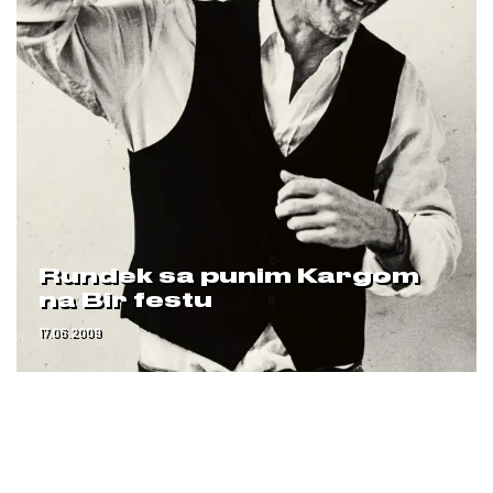
Rundek sa punim Kargom
na Bir festu
17.06.2009