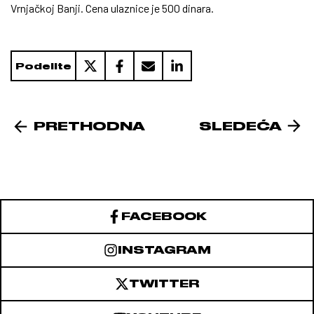
Vrnjačkoj Banji. Cena ulaznice je 500 dinara.
Podelite
PRETHODNA
SLEDEĆA
FACEBOOK
INSTAGRAM
TWITTER