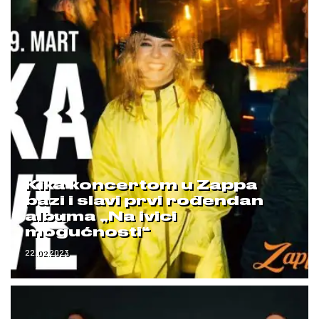
Kika koncertom u Zappa
bazi i slavi prvi rođendan
albuma „Na ivici
mogućnosti“
22.02.2023