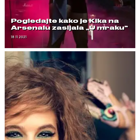
Pogledajte kako je Kika na
Arsenalu zasijala „U mraku“
18.11.2021