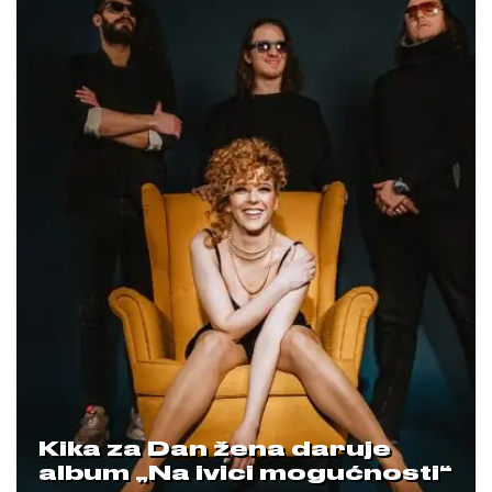
Kika za Dan žena daruje
album „Na ivici mogućnosti“