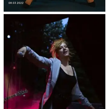
08.03.2022