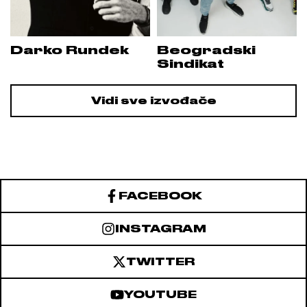
Darko Rundek
Beogradski
Sindikat
Vidi sve izvođače
FACEBOOK
INSTAGRAM
TWITTER
YOUTUBE