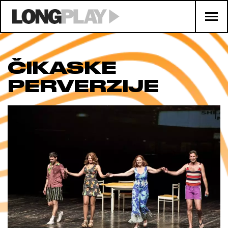
ČIKASKE
PERVERZIJE