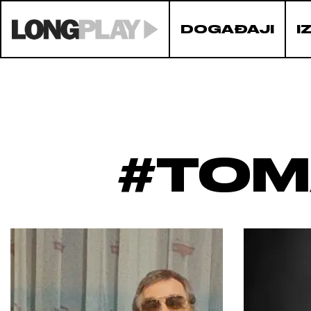
DOGAĐAJI
I
#TOM