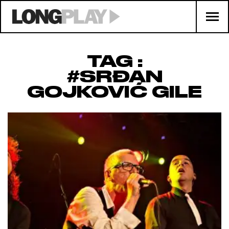
TAG :
#SRĐAN
GOJKOVIĆ GILE