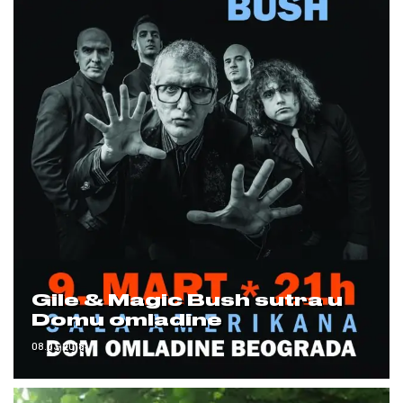
Gile & Magic Bush sutra u
Domu omladine
08.03.2018