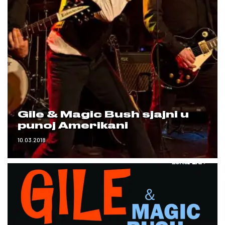
Gile & Magic Bush sjajni u
punoj Amerikani
10.03.2018