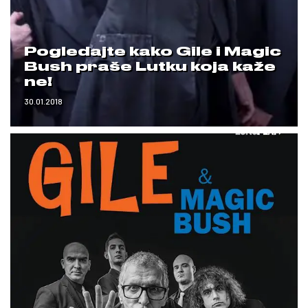
Pogledajte kako Gile i Magic
Bush praše Lutku koja kaže
ne!
30.01.2018