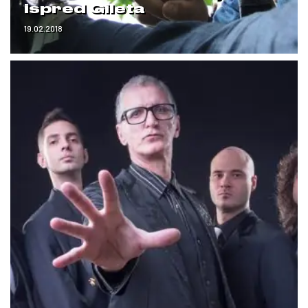
ispred Gileta
19.02.2018