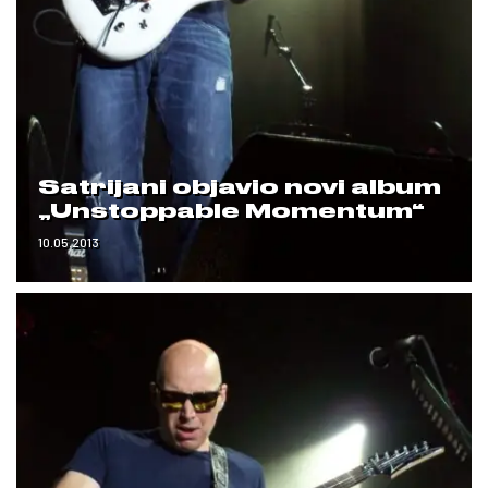
Satrijani objavio novi album
„Unstoppable Momentum“
10.05.2013