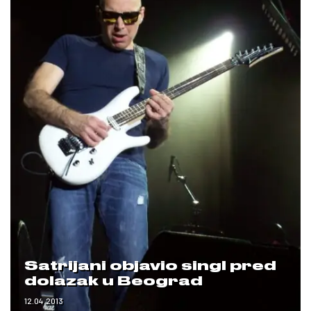
Satrijani objavio singl pred
dolazak u Beograd
12.04.2013