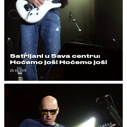
Satrijani u Sava centru:
Hoćemo još! Hoćemo još!
25.05.2013