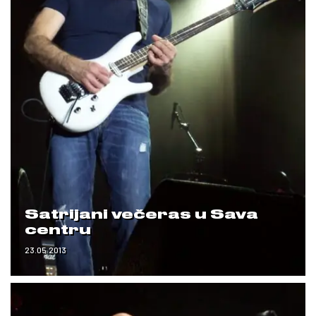
Satrijani večeras u Sava
centru
23.05.2013