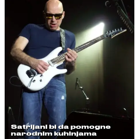
Satrijani bi da pomogne
narodnim kuhinjama