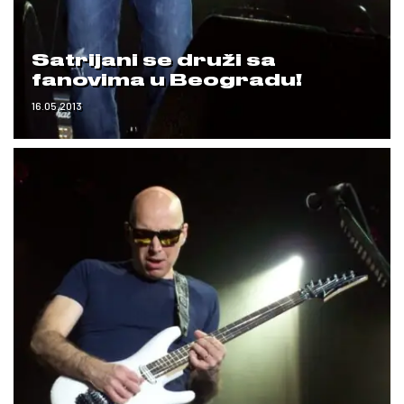
Satrijani se druži sa
fanovima u Beogradu!
16.05.2013