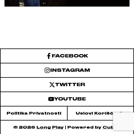
FACEBOOK
INSTAGRAM
TWITTER
YOUTUBE
Politika Privatnosti
Uslovi Korišćenja
© 2026
Long Play
| Powered by
Cubes