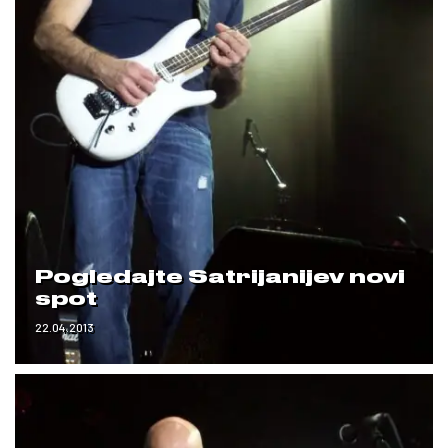
Pogledajte Satrijanijev novi
spot
22.04.2013