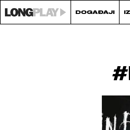
DOGAĐAJI
I
#