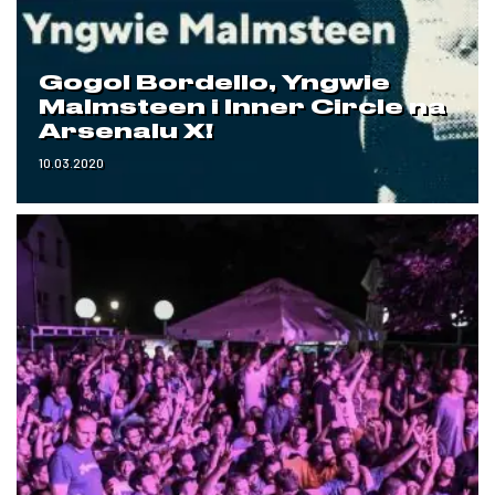
Gogol Bordello, Yngwie
Malmsteen i Inner Circle na
Arsenalu X!
10.03.2020