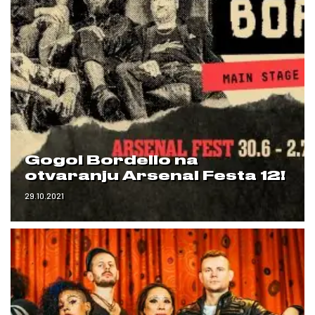
Gogol Bordello na
otvaranju Arsenal Festa 12!
29.10.2021