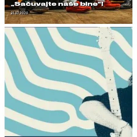
„Sačuvajte naše bine“!
21.07.2020