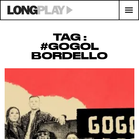
TAG :
#GOGOL
BORDELLO