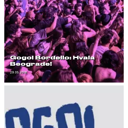
Gogol Bordello: Hvala
Beograde!
29.05.2018