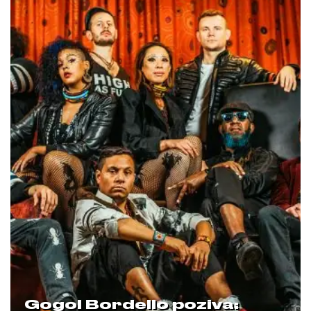
Gogol Bordello poziva: