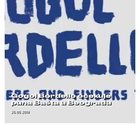
Gogol Bordello očekuje
puna Bašta u Beogradu
25.05.2018