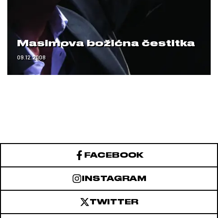
Masimova božićna čestitka
09.12.2008
FACEBOOK
INSTAGRAM
TWITTER