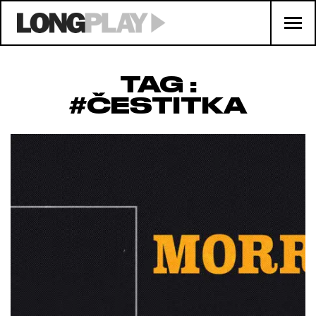
TAG :
#ČESTITKA