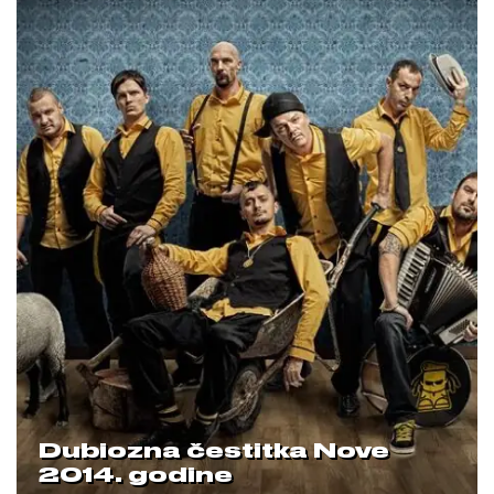
Dubiozna čestitka Nove
2014. godine