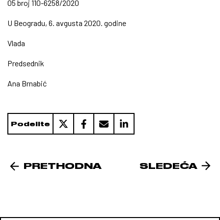
05 broj 110-6258/2020
U Beogradu, 6. avgusta 2020. godine
Vlada
Predsednik
Ana Brnabić
Podelite
PRETHODNA
SLEDEĆA