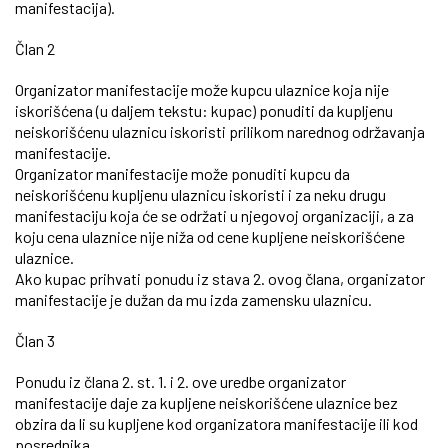
manifestacija).
Član 2
Organizator manifestacije može kupcu ulaznice koja nije
iskorišćena (u daljem tekstu: kupac) ponuditi da kupljenu
neiskorišćenu ulaznicu iskoristi prilikom narednog održavanja
manifestacije.
Organizator manifestacije može ponuditi kupcu da
neiskorišćenu kupljenu ulaznicu iskoristi i za neku drugu
manifestaciju koja će se održati u njegovoj organizaciji, a za
koju cena ulaznice nije niža od cene kupljene neiskorišćene
ulaznice.
Ako kupac prihvati ponudu iz stava 2. ovog člana, organizator
manifestacije je dužan da mu izda zamensku ulaznicu.
Član 3
Ponudu iz člana 2. st. 1. i 2. ove uredbe organizator
manifestacije daje za kupljene neiskorišćene ulaznice bez
obzira da li su kupljene kod organizatora manifestacije ili kod
posrednika.