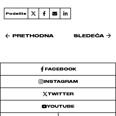
Podelite
PRETHODNA
SLEDEĆA
FACEBOOK
INSTAGRAM
TWITTER
YOUTUBE