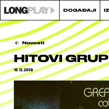
DOGAĐAJI
I
Novosti
HITOVI GRUP
16.12.2008