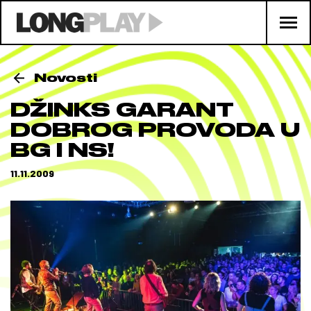
Novosti
DŽINKS GARANT
DOBROG PROVODA U
BG I NS!
11.11.2009