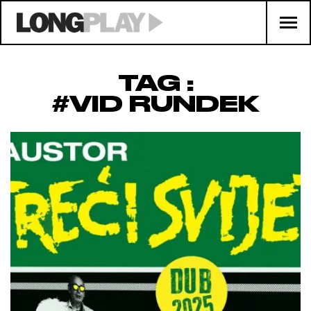
TAG :
#VID RUNDEK