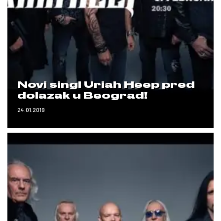
Novi singl Uriah Heep pred
dolazak u Beograd!
24.01.2019