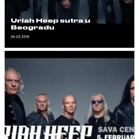
Uriah Heep sutra u
Beogradu
04.02.2019