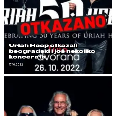
Uriah Heep otkazali
beogradski i još nekoliko
koncerata
17.10.2022