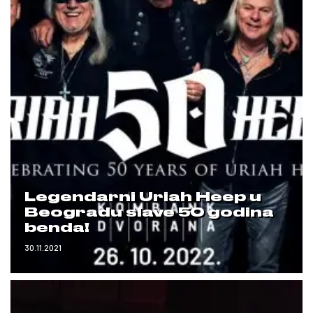
Legendarni Uriah Heep u
Beogradu slave 50 godina
benda!
30.11.2021