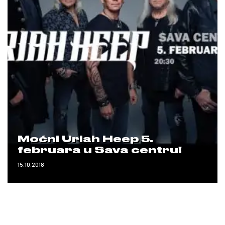
Moćni Uriah Heep 5.
februara u Sava centru!
15.10.2018