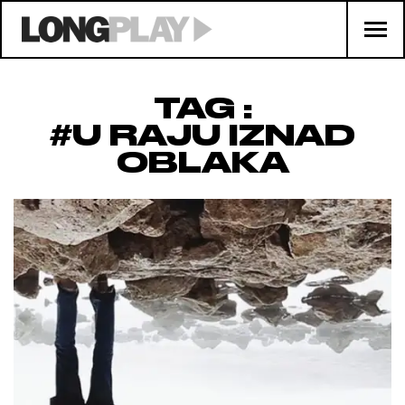
TAG :
#U RAJU IZNAD
OBLAKA