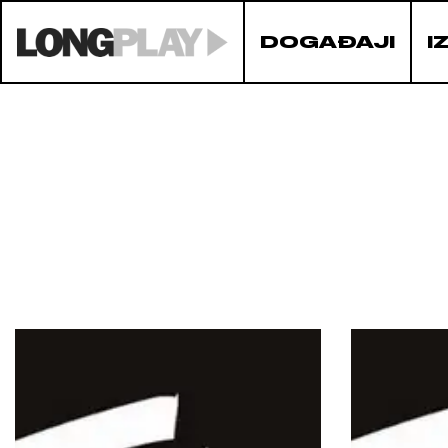
DOGAĐAJI
I