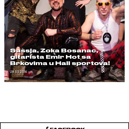
Sassja, Zoka Bosanac,
gitarista Emir Hot sa
Brkovima u Hali sportova!
28.03.2016