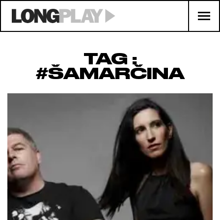
TAG :
#ŠAMARČINA