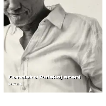
Rundek u Pulskoj areni
06.07.2010