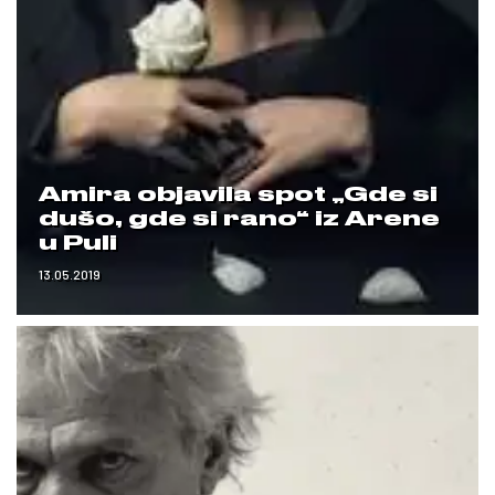
Amira objavila spot „Gde si
dušo, gde si rano“ iz Arene
u Puli
13.05.2019