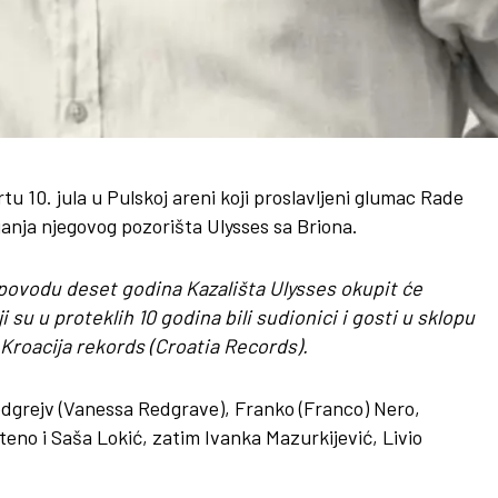
 10. jula u Pulskoj areni koji proslavljeni glumac Rade
anja njegovog pozorišta Ulysses sa Briona.
povodu deset godina Kazališta Ulysses okupit će
 su u proteklih 10 godina bili sudionici i gosti u sklopu
Kroacija rekords (Croatia Records).
dgrejv (Vanessa Redgrave), Franko (Franco) Nero,
eno i Saša Lokić, zatim Ivanka Mazurkijević, Livio