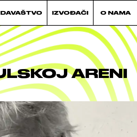
ZDAVAŠTVO
IZVOĐAČI
O NAMA
ULSKOJ ARENI