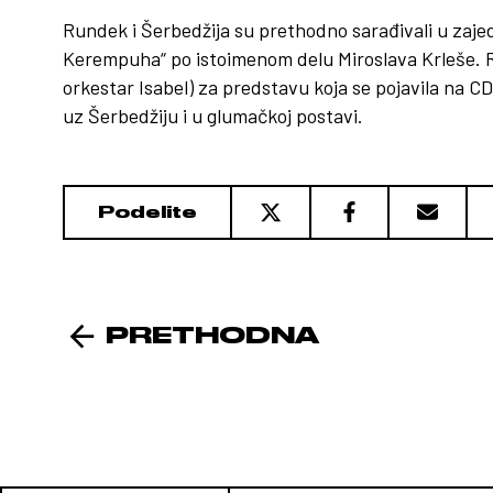
Rundek i Šerbedžija su prethodno sarađivali u zajed
Kerempuha“ po istoimenom delu Miroslava Krleše. R
orkestar Isabel) za predstavu koja se pojavila na 
uz Šerbedžiju i u glumačkoj postavi.
Podelite
PRETHODNA