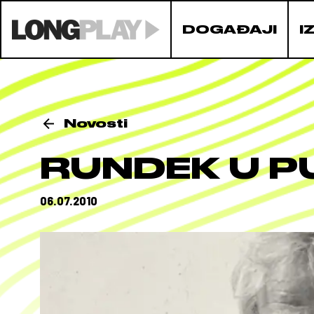
DOGAĐAJI
I
Novosti
RUNDEK U P
06.07.2010