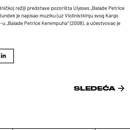
ničkoj režiji predstave pozorišta Ulysses „Balade Petrice
undek je napisao muziku (uz Violinistkinju svog Kargo
CD-u „Balade Petrice Kerempuha“ (2008), a učestvovao je
SLEDEĆA