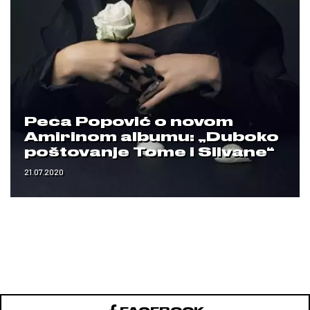
Peca Popović o novom
Amirinom albumu: „Duboko
poštovanje Tome i Silvane“
21.07.2020