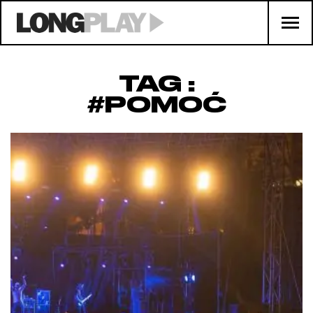
TAG :
#POMOĆ