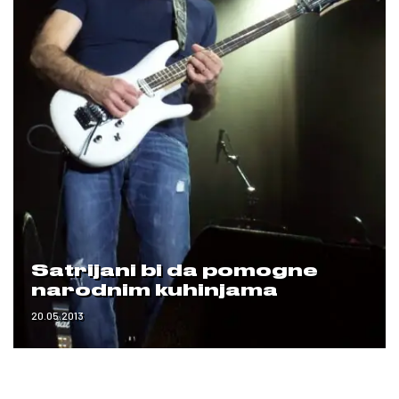
Satrijani bi da pomogne
narodnim kuhinjama
20.05.2013