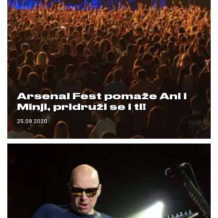
Arsenal Fest pomaže Ani i
Minji, pridruži se i ti!
25.09.2020