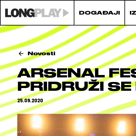
DOGAĐAJI
I
Novosti
ARSENAL FES
PRIDRUŽI SE I
25.09.2020