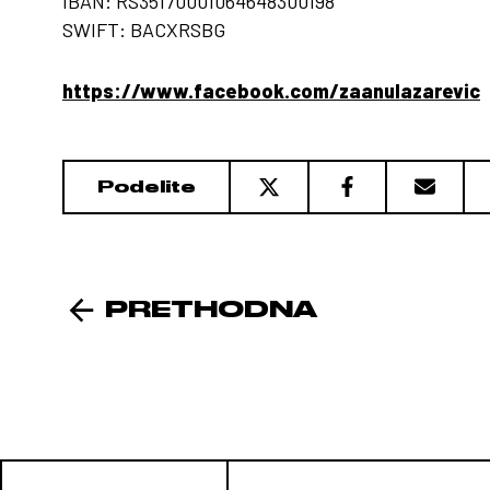
IBAN: RS35170001064648300198
SWIFT: BACXRSBG
https://www.facebook.com/zaanulazarevic
Podelite
PRETHODNA