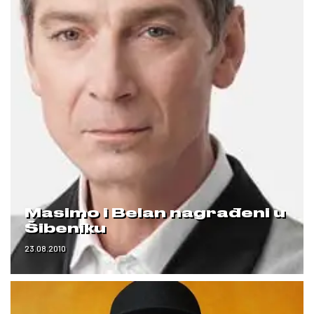
Masimo i Belan nagrađeni u
Šibeniku
23.08.2010