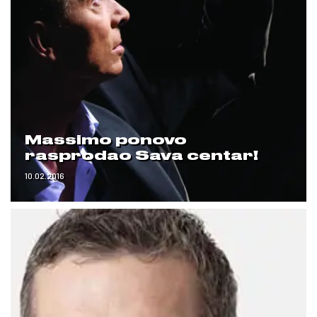
Massimo ponovo
rasprodao Sava centar!
10.02.2016