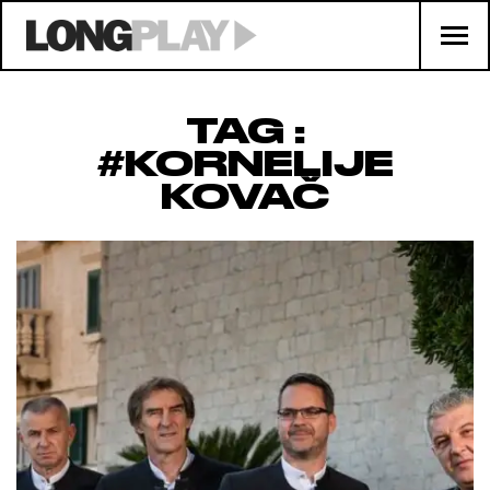
TAG :
#KORNELIJE
KOVAČ