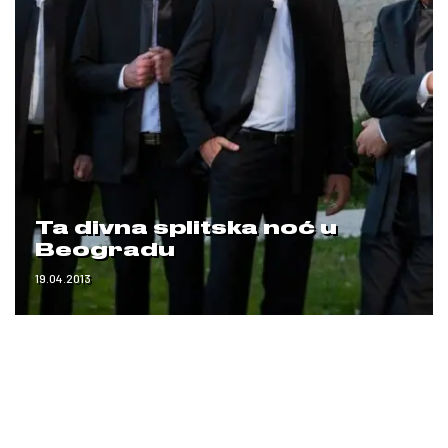
Ta divna splitska noć u
Beogradu
19.04.2013