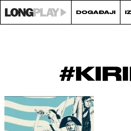
DOGAĐAJI
I
#KIR