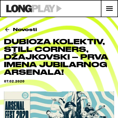
Novosti
DUBIOZA KOLEKTIV,
STILL CORNERS,
DŽAJKOVSKI – PRVA
IMENA JUBILARNOG
ARSENALA!
07.02.2020