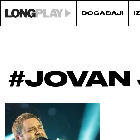
DOGAĐAJI
I
#JOVAN