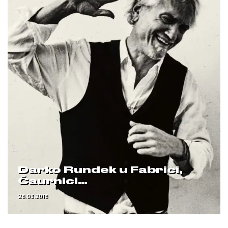
Darko Rundek u Fabrici,
Čaurnici…
28.03.2018