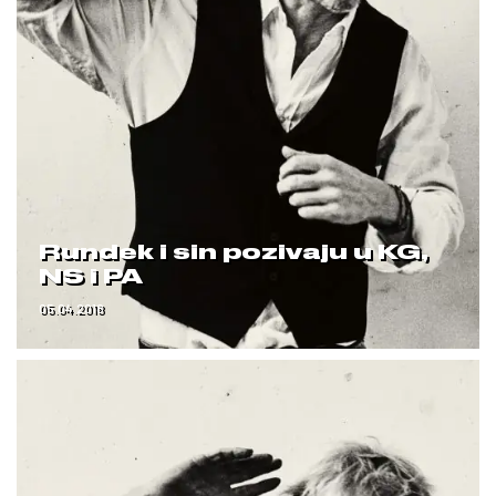
Rundek i sin pozivaju u KG,
NS i PA
05.04.2018