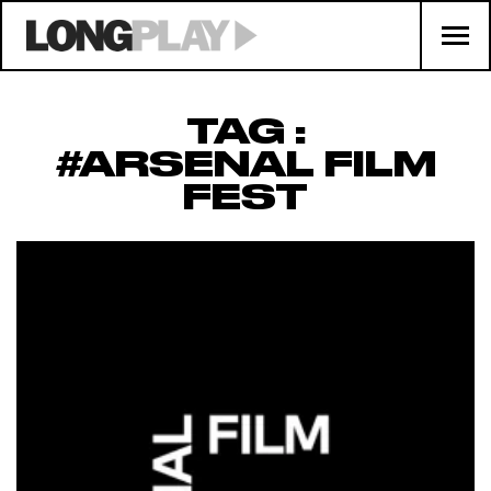
TAG :
#ARSENAL FILM
FEST