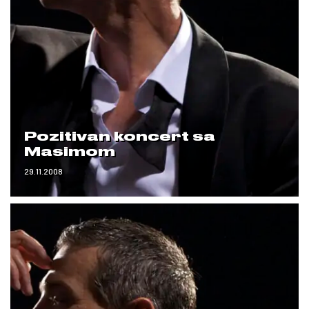
Pozitivan koncert sa
Masimom
29.11.2008