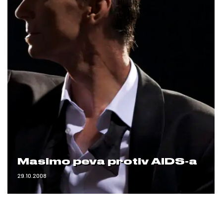
Masimo peva protiv AIDS-a
29.10.2008