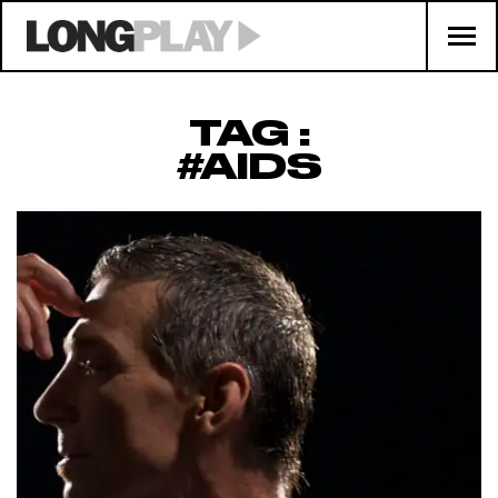
TAG :
#AIDS