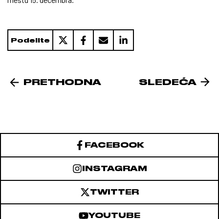
Podelite
PRETHODNA
SLEDEĆA
FACEBOOK
INSTAGRAM
TWITTER
YOUTUBE