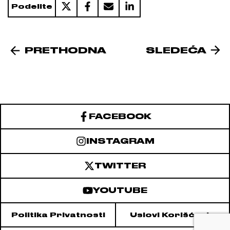
Podelite
PRETHODNA
SLEDEĆA
FACEBOOK
INSTAGRAM
TWITTER
YOUTUBE
Politika Privatnosti
Uslovi Korišćenja