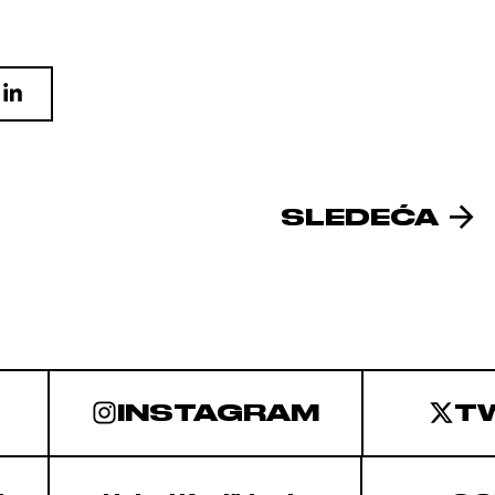
SLEDEĆA
INSTAGRAM
T