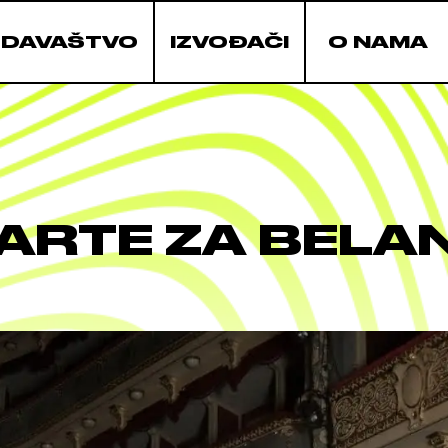
ZDAVAŠTVO
IZVOĐAČI
O NAMA
KARTE ZA BELA