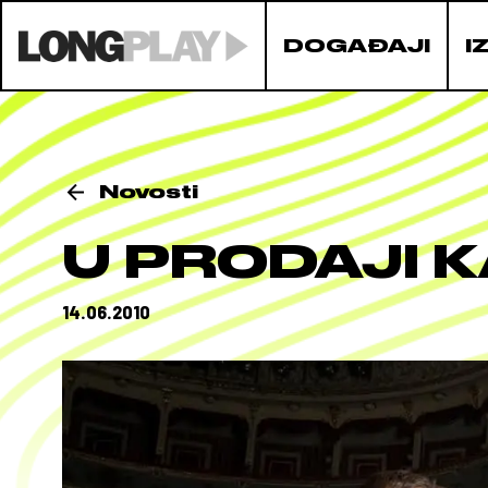
DOGAĐAJI
I
Novosti
U PRODAJI 
14.06.2010