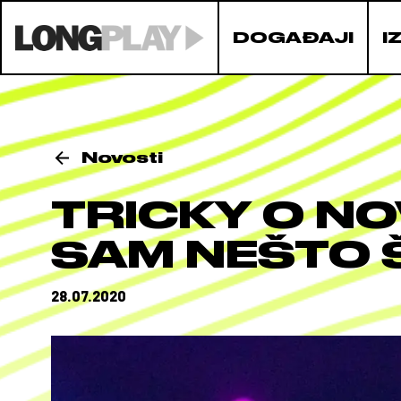
DOGAĐAJI
I
Novosti
TRICKY O NO
SAM NEŠTO 
28.07.2020