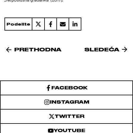
Podelite
PRETHODNA
SLEDEĆA
FACEBOOK
INSTAGRAM
TWITTER
YOUTUBE