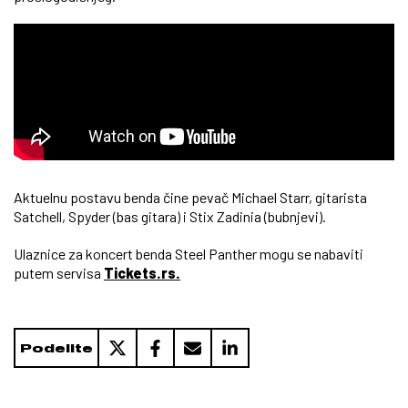
Aktuelnu postavu benda čine pevač Michael Starr, gitarista
Satchell, Spyder (bas gitara) i Stix Zadinia (bubnjevi).
Ulaznice za koncert benda Steel Panther mogu se nabaviti
putem servisa
Tickets.rs.
Podelite