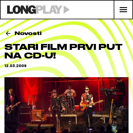
Novosti
STARI FILM PRVI PUT
NA CD-U!
12.03.2009