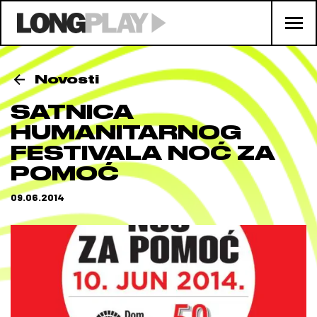
Novosti
SATNICA
HUMANITARNOG
FESTIVALA NOĆ ZA
POMOĆ
09.06.2014