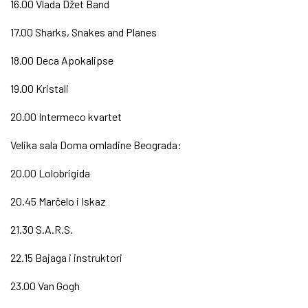
16.00 Vlada Džet Band
17.00 Sharks, Snakes and Planes
18.00 Deca Apokalipse
19.00 Kristali
20.00 Intermeco kvartet
Velika sala Doma omladine Beograda:
20.00 Lolobrigida
20.45 Marčelo i Iskaz
21.30 S.A.R.S.
22.15 Bajaga i instruktori
23.00 Van Gogh