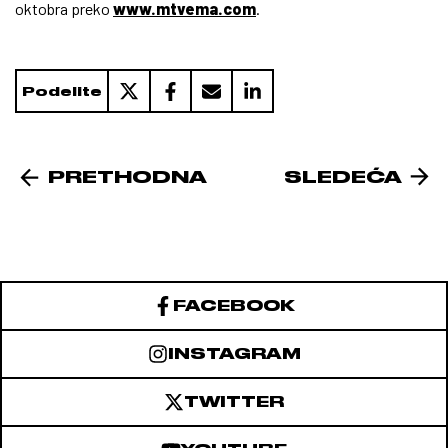
oktobra preko
www.mtvema.com
.
Podelite
PRETHODNA
SLEDEĆA
FACEBOOK
INSTAGRAM
TWITTER