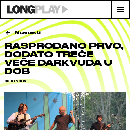
Novosti
RASPRODANO PRVO,
DODATO TREĆE
VEČE DARKVUDA U
DOB
06.10.2009