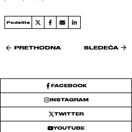
Podelite
PRETHODNA
SLEDEĆA
FACEBOOK
INSTAGRAM
TWITTER
YOUTUBE