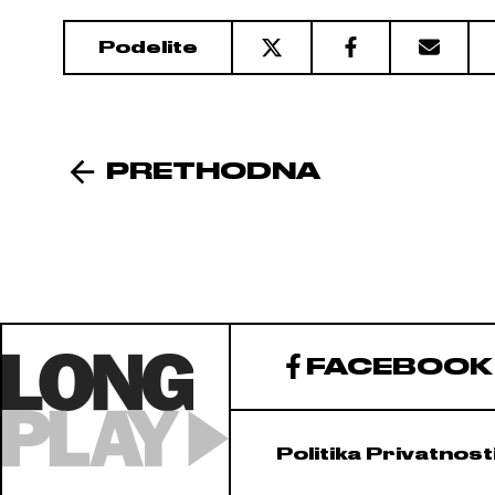
Podelite
PRETHODNA
FACEBOOK
Politika Privatnost