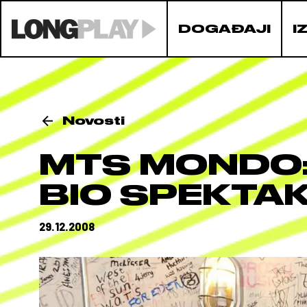
DOGAĐAJI
I
Novosti
MTS MONDO:
BIO SPEKTAK
29.12.2008