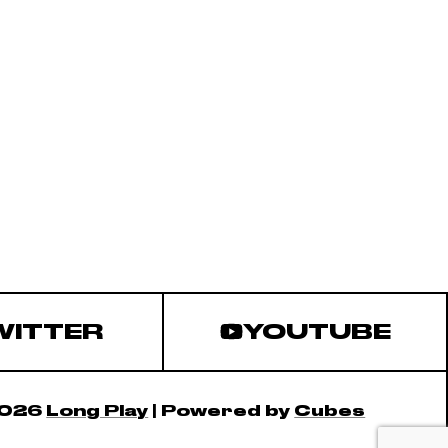
WITTER
YOUTUBE
2026
Long Play
| Powered by
Cubes