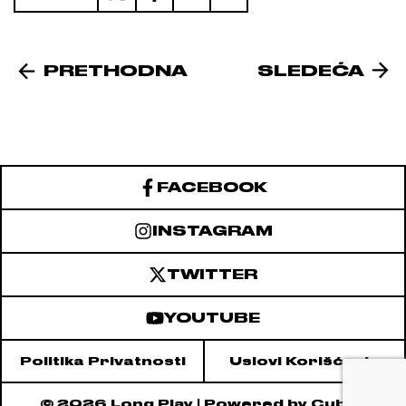
PRETHODNA
SLEDEĆA
FACEBOOK
INSTAGRAM
TWITTER
YOUTUBE
Politika Privatnosti
Uslovi Korišćenja
© 2026
Long Play
| Powered by
Cubes