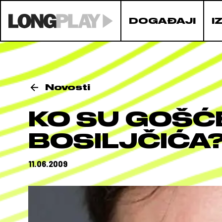
DOGAĐAJI
I
Novosti
KO SU GOŠĆ
BOSILJČIĆA
11.06.2009