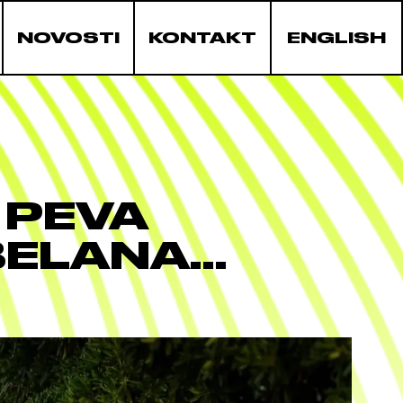
NOVOSTI
KONTAKT
ENGLISH
 PEVA
 BELANA…