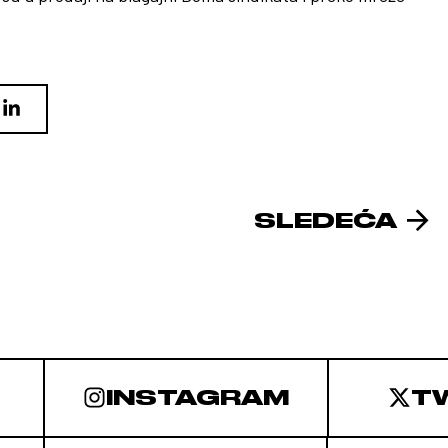
SLEDEĆA
INSTAGRAM
T