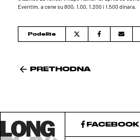
Eventim, a cene su 800, 1.00, 1.200 i 1.500 dinara.
Podelite
PRETHODNA
FACEBOOK