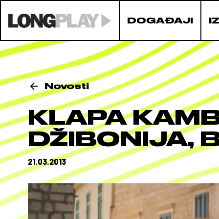
DOGAĐAJI
I
Novosti
KLAPA KAMB
DŽIBONIJA, 
21.03.2013