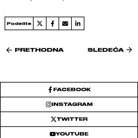
Podelite
PRETHODNA
SLEDEĆA
FACEBOOK
INSTAGRAM
TWITTER
YOUTUBE