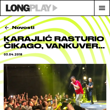
Novosti
KARAJLIĆ RASTURIO
ČIKAGO, VANKUVER…
03.04.2018